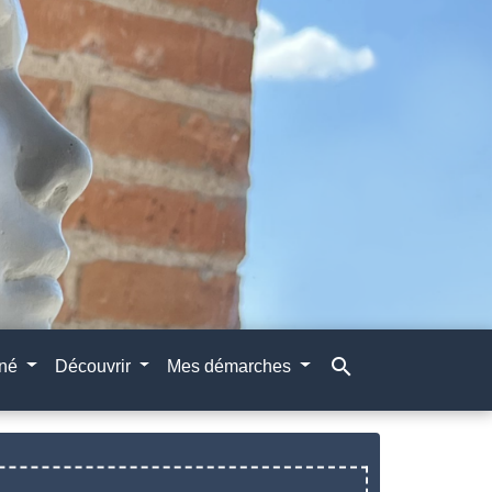
search
gné
Découvrir
Mes démarches