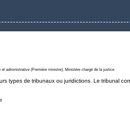
le et administrative (Première ministre), Ministère chargé de la justice
rs types de tribunaux ou juridictions. Le tribunal co
ce