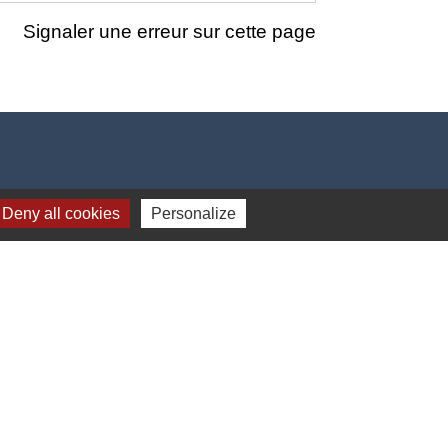
Signaler une erreur sur cette page
Deny all cookies
Personalize
-
Gestion des cookies