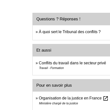
Questions ? Réponses !
À quoi sert le Tribunal des conflits ?
Et aussi
Conflits du travail dans le secteur privé
Travail - Formation
Pour en savoir plus
open_in_new
Organisation de la justice en France
Ministère chargé de la justice