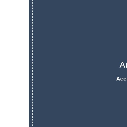
A
Acc