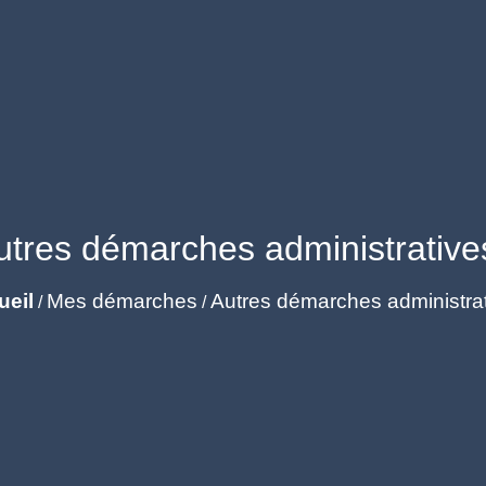
utres démarches administrative
ueil
Mes démarches
Autres démarches administra
/
/