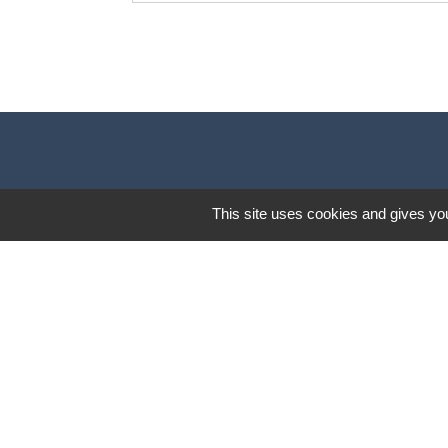
This site uses cookies and gives you
Mentions légales
-
Poli