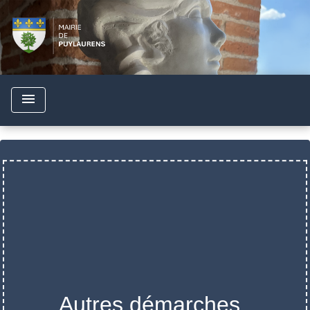
menu
Autres démarches