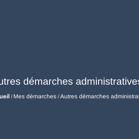
utres démarches administrative
ueil
Mes démarches
Autres démarches administra
/
/