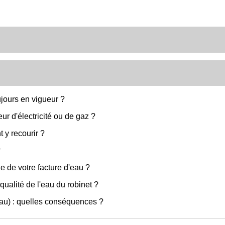
oujours en vigueur ?
r d'électricité ou de gaz ?
 y recourir ?
?
 de votre facture d'eau ?
ualité de l'eau du robinet ?
 eau) : quelles conséquences ?