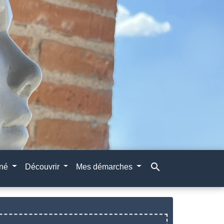
search
gné
Découvrir
Mes démarches