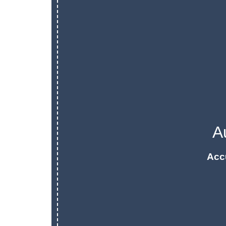
A
Acc