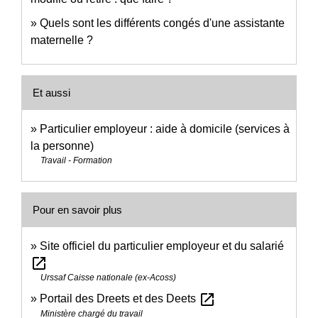
Quels sont les différents congés d'une assistante
maternelle ?
Et aussi
Particulier employeur : aide à domicile (services à
la personne)
Travail - Formation
Pour en savoir plus
Site officiel du particulier employeur et du salarié
open_in_new
Urssaf Caisse nationale (ex-Acoss)
open_in_new
Portail des Dreets et des Deets
Ministère chargé du travail