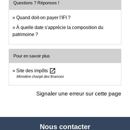
Questions ? Réponses !
Quand doit-on payer l'IFI ?
À quelle date s'apprécie la composition du
patrimoine ?
Pour en savoir plus
open_in_new
Site des impôts
Ministère chargé des finances
Signaler une erreur sur cette page
Nous contacter