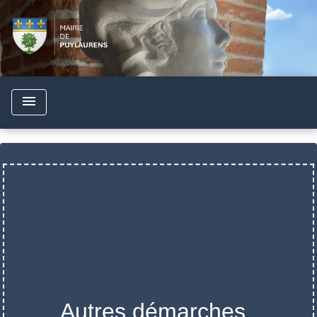
menu
Autres démarches