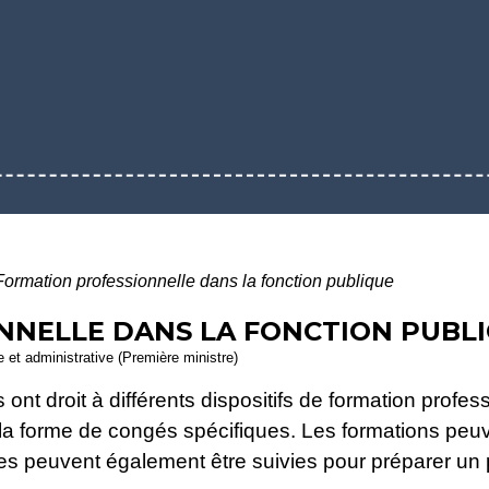
Formation professionnelle dans la fonction publique
NNELLE DANS LA FONCTION PUBL
le et administrative (Première ministre)
nt droit à différents dispositifs de formation profess
 la forme de congés spécifiques. Les formations peu
lles peuvent également être suivies pour préparer un 