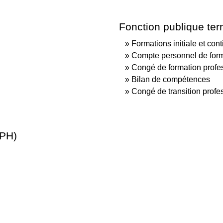
Fonction publique terr
Formations initiale et con
Compte personnel de for
Congé de formation profe
Bilan de compétences
Congé de transition profe
FPH)