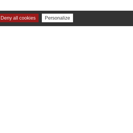
Deny all cookies
Personalize
-
Gestion des cookies