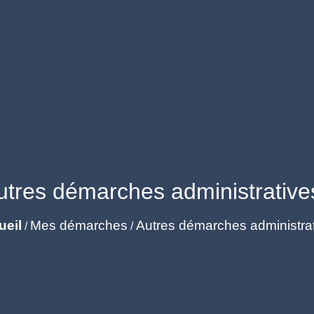
utres démarches administrative
ueil
Mes démarches
Autres démarches administra
/
/