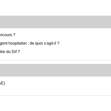
ncours ?
ent hospitalier : de quoi s'agit-il ?
tre du Dif ?
AE)