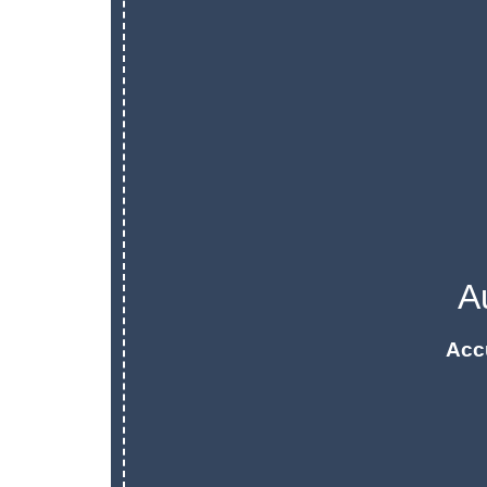
A
Acc