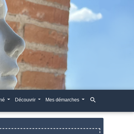
search
gné
Découvrir
Mes démarches