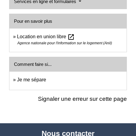
Services en ligne et formulaires
Pour en savoir plus
open_in_new
Location en union libre
Agence nationale pour l'information sur le logement (Anil)
Comment faire si...
Je me sépare
Signaler une erreur sur cette page
Nous contacter