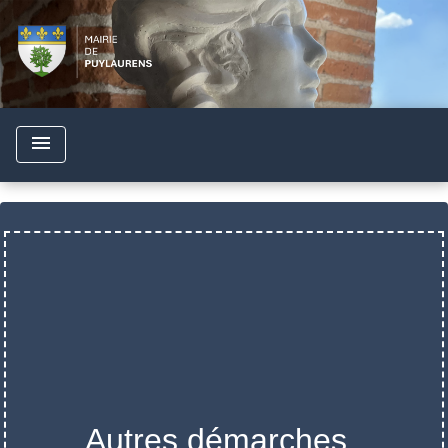
menu
Autres démarches