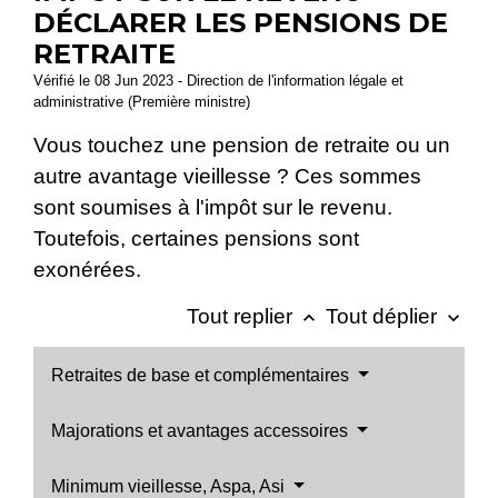
DÉCLARER LES PENSIONS DE
RETRAITE
Vérifié le 08 Jun 2023 - Direction de l'information légale et
administrative (Première ministre)
Vous touchez une pension de retraite ou un
autre avantage vieillesse ? Ces sommes
sont soumises à l'impôt sur le revenu.
Toutefois, certaines pensions sont
exonérées.
Tout replier
Tout déplier
keyboard_arrow_up
keyboard_arrow_down
Retraites de base et complémentaires
Majorations et avantages accessoires
Minimum vieillesse, Aspa, Asi