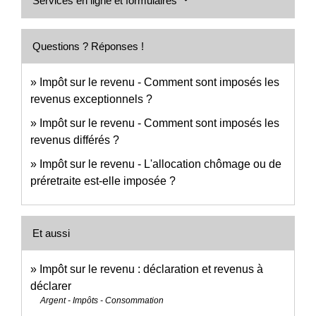
Services en ligne et formulaires
Questions ? Réponses !
Impôt sur le revenu - Comment sont imposés les
revenus exceptionnels ?
Impôt sur le revenu - Comment sont imposés les
revenus différés ?
Impôt sur le revenu - L'allocation chômage ou de
préretraite est-elle imposée ?
Et aussi
Impôt sur le revenu : déclaration et revenus à
déclarer
Argent - Impôts - Consommation