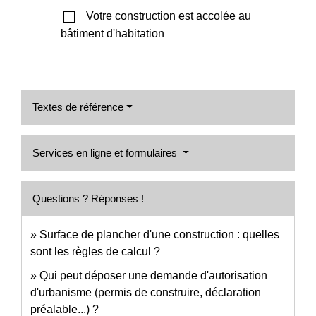
check_box_outline_blank
Votre construction est accolée au
bâtiment d'habitation
Textes de référence
Services en ligne et formulaires
Questions ? Réponses !
Surface de plancher d'une construction : quelles
sont les règles de calcul ?
Qui peut déposer une demande d'autorisation
d'urbanisme (permis de construire, déclaration
préalable...) ?