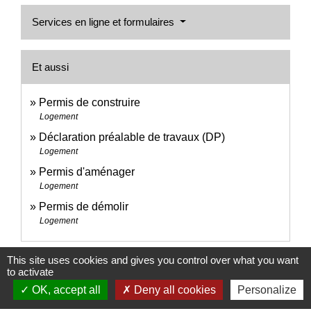
Services en ligne et formulaires
Et aussi
Permis de construire
Logement
Déclaration préalable de travaux (DP)
Logement
Permis d'aménager
Logement
Permis de démolir
Logement
This site uses cookies and gives you control over what you want
Signaler une erreur sur cette page
to activate
OK, accept all
Deny all cookies
Personalize