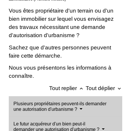
Vous êtes propriétaire d'un terrain ou d'un
bien immobilier sur lequel vous envisagez
des travaux nécessitant une demande
d'autorisation d'urbanisme ?
Sachez que d'autres personnes peuvent
faire cette démarche.
Nous vous présentons les informations à
connaître.
Tout replier
Tout déplier
keyboard_arrow_up
keyboard_arrow_down
Plusieurs propriétaires peuvent-ils demander
une autorisation d'urbanisme ?
Le futur acquéreur d'un bien peut-il
demander une autorisation d'urbanisme ?