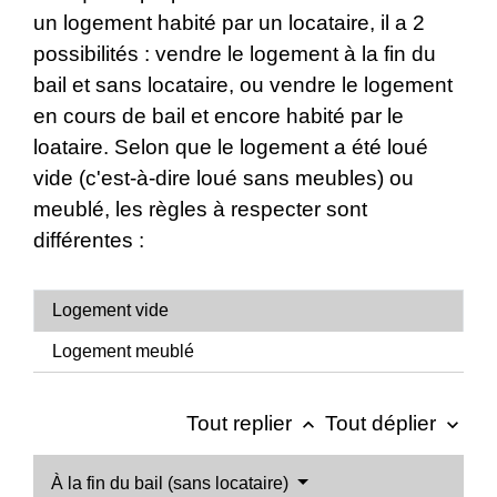
un logement habité par un locataire, il a 2
possibilités : vendre le logement à la fin du
bail et sans locataire, ou vendre le logement
en cours de bail et encore habité par le
loataire. Selon que le logement a été loué
vide (c'est-à-dire loué sans meubles) ou
meublé, les règles à respecter sont
différentes :
Logement vide
Logement meublé
Tout replier
Tout déplier
keyboard_arrow_up
keyboard_arrow_down
À la fin du bail (sans locataire)