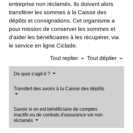
entreprise non réclamés. Ils doivent alors
transférer les sommes à la Caisse des
dépôts et consignations. Cet organisme a
pour mission de conserver les sommes et
d'aider les bénéficiaires à les récupérer, via
le service en ligne Ciclade.
Tout replier
Tout déplier
keyboard_arrow_up
keyboard_arrow_down
De quoi s'agit-il ?
Transfert des avoirs à la Caisse des dépôts
Savoir si on est bénéficiaire de comptes
inactifs ou de contrats d'assurance vie non
réclamés