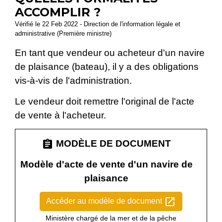
ACCOMPLIR ?
Vérifié le 22 Feb 2022 - Direction de l'information légale et
administrative (Première ministre)
En tant que vendeur ou acheteur d'un navire
de plaisance (bateau), il y a des obligations
vis-à-vis de l'administration.
Le vendeur doit remettre l'original de l'acte
de vente à l'acheteur.
assignment
MODÈLE DE DOCUMENT
Modèle d'acte de vente d'un navire de
plaisance
open_in_new
Accéder au modèle de document
Ministère chargé de la mer et de la pêche