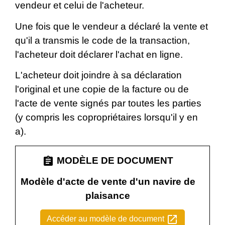
vendeur et celui de l'acheteur.
Une fois que le vendeur a déclaré la vente et
qu'il a transmis le code de la transaction,
l'acheteur doit déclarer l'achat en ligne.
L'acheteur doit joindre à sa déclaration
l'original et une copie de la facture ou de
l'acte de vente signés par toutes les parties
(y compris les copropriétaires lorsqu'il y en
a).
assignment
MODÈLE DE DOCUMENT
Modèle d'acte de vente d'un navire de
plaisance
open_in_new
Accéder au modèle de document