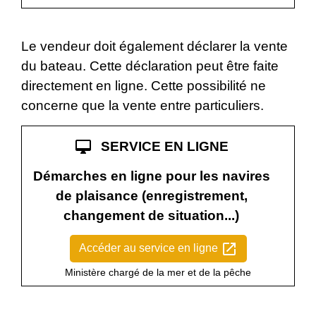
Le vendeur doit également déclarer la vente
du bateau. Cette déclaration peut être faite
directement en ligne. Cette possibilité ne
concerne que la vente entre particuliers.
desktop_mac
SERVICE EN LIGNE
Démarches en ligne pour les navires
de plaisance (enregistrement,
changement de situation...)
open_in_new
Accéder au service en ligne
Ministère chargé de la mer et de la pêche