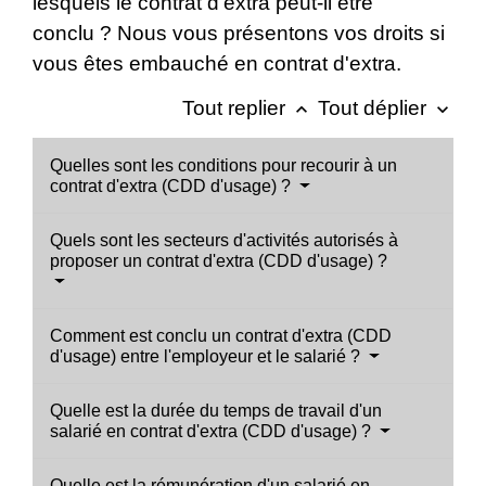
lesquels le contrat d'extra peut-il être
conclu ? Nous vous présentons vos droits si
vous êtes embauché en contrat d'extra.
Tout replier
Tout déplier
keyboard_arrow_up
keyboard_arrow_down
Quelles sont les conditions pour recourir à un
contrat d'extra (CDD d'usage) ?
Quels sont les secteurs d'activités autorisés à
proposer un contrat d'extra (CDD d'usage) ?
Comment est conclu un contrat d'extra (CDD
d'usage) entre l'employeur et le salarié ?
Quelle est la durée du temps de travail d'un
salarié en contrat d'extra (CDD d'usage) ?
Quelle est la rémunération d'un salarié en