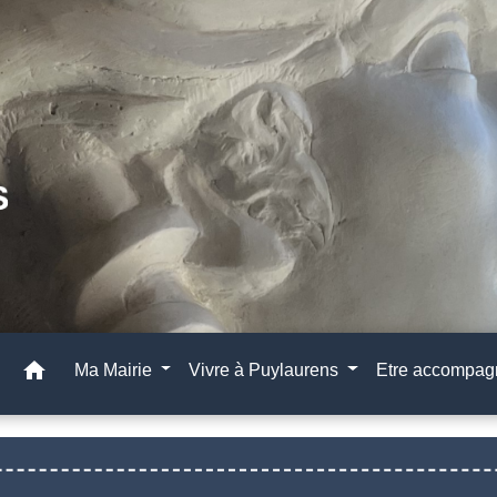
home
Ma Mairie
Vivre à Puylaurens
Etre accompa