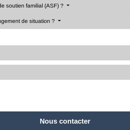
de soutien familial (ASF) ?
gement de situation ?
Nous contacter