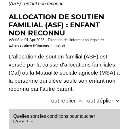
(ASF) : enfant non reconnu
ALLOCATION DE SOUTIEN
FAMILIAL (ASF) : ENFANT
NON RECONNU
Vérifié le 01 Apr 2023 - Direction de l'information légale et
administrative (Première ministre)
L'allocation de soutien familial (ASF) est
versée par la caisse d'allocations familiales
(Caf) ou la Mutualité sociale agricole (MSA) à
la personne qui élève seule son enfant non
reconnu par l'autre parent.
Tout replier
Tout déplier
keyboard_arrow_up
keyboard_arrow_down
Quelles sont les conditions pour toucher
l'ASF ?