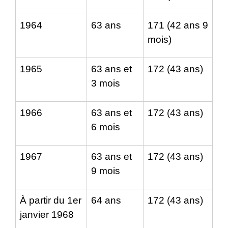
1964
63 ans
171 (42 ans 9
mois)
1965
63 ans et
172 (43 ans)
3 mois
1966
63 ans et
172 (43 ans)
6 mois
1967
63 ans et
172 (43 ans)
9 mois
À partir du 1
er
64 ans
172 (43 ans)
janvier 1968