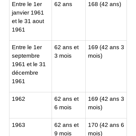
Entre le 1
er
62 ans
168 (42 ans)
janvier 1961
et le 31 aout
1961
Entre le 1
er
62 ans et
169 (42 ans 3
septembre
3 mois
mois)
1961 et le 31
décembre
1961
1962
62 ans et
169 (42 ans 3
6 mois
mois)
1963
62 ans et
170 (42 ans 6
9 mois
mois)