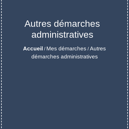
Autres démarches
administratives
Accueil
Mes démarches
Autres
/
/
démarches administratives