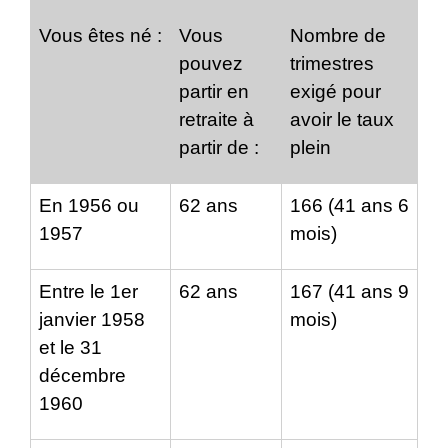
Vous êtes né :
Vous
Nombre de
pouvez
trimestres
partir en
exigé pour
retraite à
avoir le taux
partir de :
plein
En 1956 ou
62 ans
166 (41 ans 6
1957
mois)
Entre le 1
er
62 ans
167 (41 ans 9
janvier 1958
mois)
et le 31
décembre
1960