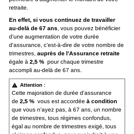
retraite.
En effet, si vous continuez de travailler
au-delà de 67 ans
, vous pouvez bénéficier
d’une augmentation de votre durée
d'assurance, c’est-à-dire de votre nombre de
trimestres,
auprès de l’Assurance retraite
égale à
2,5 %
pour chaque trimestre
accompli au-delà de 67 ans.
Attention :
warning
Cette majoration de durée d’assurance
de
2,5 %
vous est accordée
à condition
que vous n'ayez pas, à 67 ans, un nombre
de trimestres, tous régimes confondus,
égal au nombre de trimestres exigé, tous