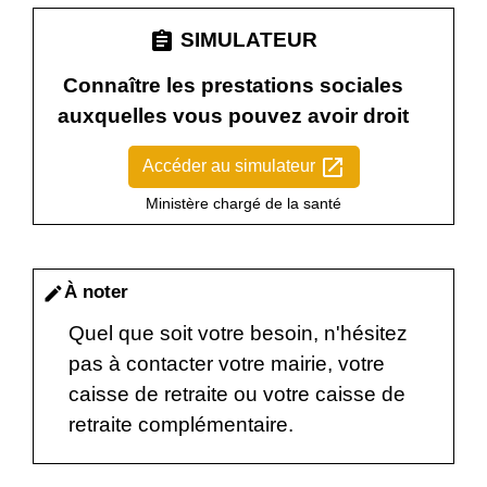
assignment
SIMULATEUR
Connaître les prestations sociales
auxquelles vous pouvez avoir droit
open_in_new
Accéder au simulateur
Ministère chargé de la santé
À noter
edit
Quel que soit votre besoin, n'hésitez
pas à contacter votre mairie, votre
caisse de retraite ou votre caisse de
retraite complémentaire.