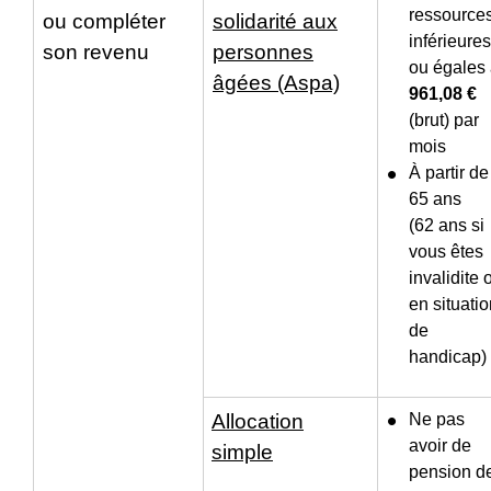
ressource
ou compléter
solidarité aux
inférieures
son revenu
personnes
ou égales
âgées (Aspa)
961,08 €
(brut) par
mois
À partir de
65 ans
(62 ans si
vous êtes
invalidite 
en situati
de
handicap)
Allocation
Ne pas
avoir de
simple
pension d