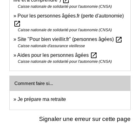
open_in_new
Caisse nationale de solidarité pour l'autonomie (CNSA)
Pour les personnes âgées.fr (perte d'autonomie)
open_in_new
Caisse nationale de solidarité pour l'autonomie (CNSA)
open_in_new
Site "Pour bien vieillir.fr" (personnes âgées)
Caisse nationale d'assurance vieillesse
open_in_new
Aides pour les personnes âgées
Caisse nationale de solidarité pour l'autonomie (CNSA)
Comment faire si...
Je prépare ma retraite
Signaler une erreur sur cette page