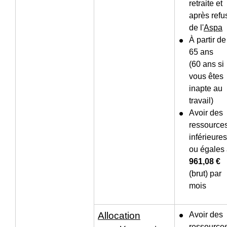
retraite et
après refu
de l'
Aspa
À partir de
65 ans
(60 ans si
vous êtes
inapte au
travail)
Avoir des
ressource
inférieures
ou égales
961,08 €
(brut) par
mois
Allocation
Avoir des
ressource