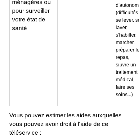
ménagères ou
d'autonom
pour surveiller
(difficultés
votre état de
se lever, s
santé
laver,
s'habiller,
marcher,
préparer l
repas,
siuvre un
traitement
médical,
faire ses
soins...)
Vous pouvez estimer les aides auxquelles
vous pouvez avoir droit à l'aide de ce
téléservice :