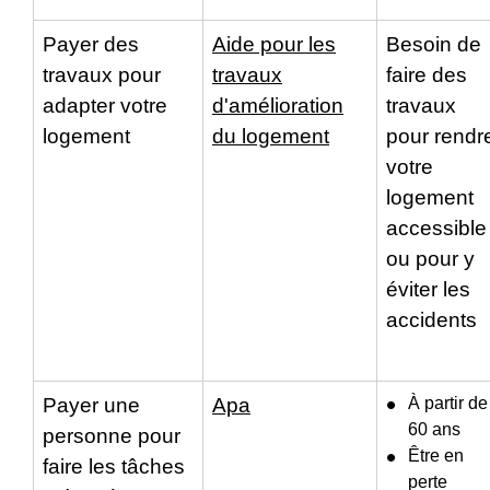
Payer des
Aide pour les
Besoin de
travaux pour
travaux
faire des
adapter votre
d'amélioration
travaux
logement
du logement
pour rendr
votre
logement
accessible
ou pour y
éviter les
accidents
Payer une
Apa
À partir de
60 ans
personne pour
Être en
faire les tâches
perte