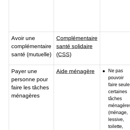
Avoir une
Complémentaire
complémentaire
santé solidaire
santé (mutuelle)
(CSS)
Payer une
Aide ménagère
Ne pas
pouvoir
personne pour
faire seule
faire les tâches
certaines
ménagères
tâches
ménagère
(ménage,
lessive,
toilette,