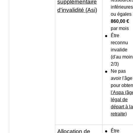
supplémentaire
inférieures
d'invalidité (Asi)
ou égales
860,00 €
par mois
Être
reconnu
invalide
(d'au moin
2/3)
Ne pas
avoir l'âge
pour obten
l'Aspa (âg
légal de
départ à la
retraite)
Allocation de
Être