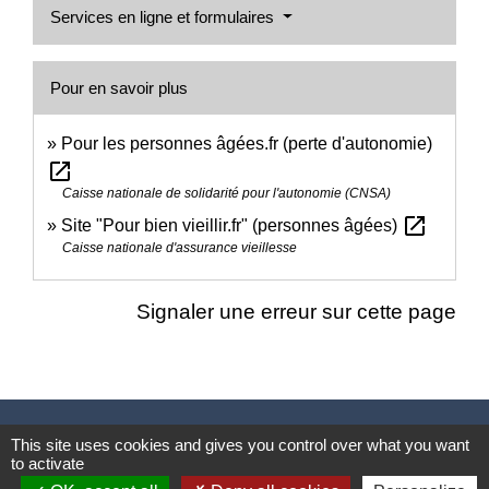
Services en ligne et formulaires
Pour en savoir plus
Pour les personnes âgées.fr (perte d'autonomie)
open_in_new
Caisse nationale de solidarité pour l'autonomie (CNSA)
open_in_new
Site "Pour bien vieillir.fr" (personnes âgées)
Caisse nationale d'assurance vieillesse
Signaler une erreur sur cette page
Nous contacter
This site uses cookies and gives you control over what you want
to activate
Commune de Puylaurens