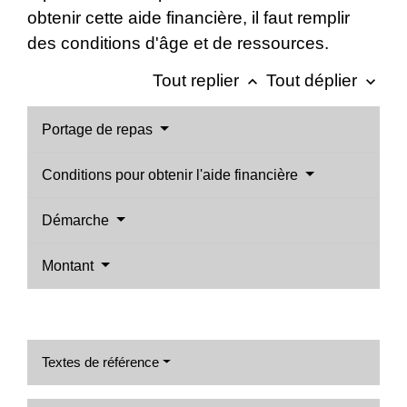
obtenir cette aide financière, il faut remplir
des conditions d'âge et de ressources.
Tout replier
Tout déplier
keyboard_arrow_up
keyboard_arrow_down
Portage de repas
Conditions pour obtenir l'aide financière
Démarche
Montant
Textes de référence