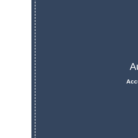
A
Acc