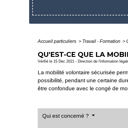
Accueil particuliers
>
Travail - Formation
>
QU'EST-CE QUE LA MOBI
Vérifié le 15 Dec 2021 - Direction de l'information léga
La mobilité volontaire sécurisée perm
possibilité, pendant une certaine dur
être confondue avec le congé de mobi
Qui est concerné ?