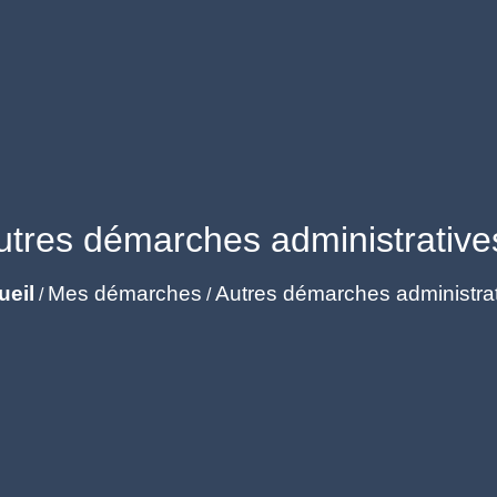
utres démarches administrative
ueil
Mes démarches
Autres démarches administra
/
/