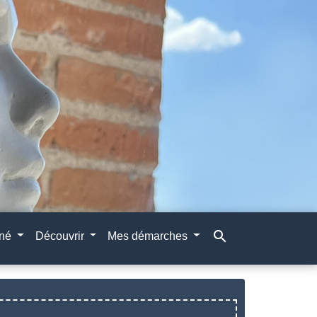
search
gné
Découvrir
Mes démarches