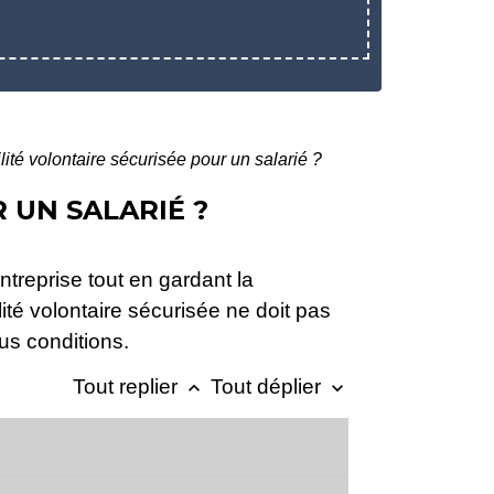
ité volontaire sécurisée pour un salarié ?
 UN SALARIÉ ?
ntreprise tout en gardant la
ité volontaire sécurisée ne doit pas
us conditions.
Tout replier
Tout déplier
keyboard_arrow_up
keyboard_arrow_down