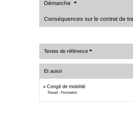
Démarche
Conséquences sur le contrat de tr
Textes de référence
Et aussi
Congé de mobilité
Travail - Formation