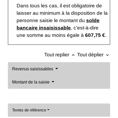
Dans tous les cas, il est obligatoire de
laisser au minimum à la disposition de la
personne saisie le montant du
solde
bancaire insaisissable
, c'est-à-dire
une somme au moins égale à
607,75 €
.
Tout replier
Tout déplier
keyboard_arrow_up
keyboard_arrow_down
Revenus saisissables
Montant de la saisie
Textes de référence