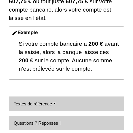
607,75 €
ou tout juste
607,75 €
sur votre
compte bancaire, alors votre compte est
laissé en l'état.
Exemple
edit
Si votre compte bancaire a
200 €
avant
la saisie, alors la banque laisse ces
200 €
sur le compte. Aucune somme
n'est prélevée sur le compte.
Textes de référence
Questions ? Réponses !