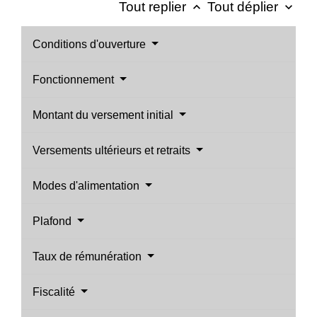
Tout replier
Tout déplier
keyboard_arrow_up
keyboard_arrow_down
Conditions d'ouverture
Fonctionnement
Montant du versement initial
Versements ultérieurs et retraits
Modes d'alimentation
Plafond
Taux de rémunération
Fiscalité