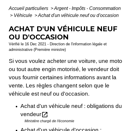
Accueil particuliers
>
Argent - Impôts - Consommation
>
Véhicule
>
Achat d'un véhicule neuf ou d'occasion
ACHAT D'UN VÉHICULE NEUF
OU D'OCCASION
Vérifié le 16 Dec 2021 - Direction de l'information légale et
administrative (Première ministre)
Si vous voulez acheter une voiture, une moto
ou tout autre engin motorisé, le vendeur doit
vous fournir certaines informations avant la
vente. Les règles changent selon que le
véhicule est neuf ou d'occasion.
Achat d'un véhicule neuf : obligations du
open_in_new
vendeur
Ministère chargé de l'économie
Achat d'un véhicule d'occasion :