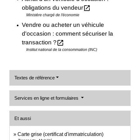
open_in_new
obligations du vendeur
Ministère chargé de l'économie
Vendre ou acheter un véhicule
d'occasion : comment sécuriser la
open_in_new
transaction ?
Institut national de la consommation (INC)
Textes de référence
Services en ligne et formulaires
Et aussi
Carte grise (certificat d'immatriculation)