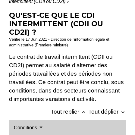
intermittent (CDII ou CD2I) ?
QU'EST-CE QUE LE CDI
INTERMITTENT (CDII OU
CD2I) ?
Vérifié le 17 Jun 2021 - Direction de l'information légale et
administrative (Première ministre)
Le contrat de travail intermittent (CDII ou
CD2I) permet au salarié d'alterner des
périodes travaillées et des périodes non
travaillées. Ce contrat peut être conclu, sous
conditions, dans des secteurs connaissant
d'importantes variations d'activité.
Tout replier
Tout déplier
keyboard_arrow_up
keyboard_arrow_down
Conditions