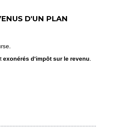
VENUS D'UN PLAN
urse.
nt
exonérés d'impôt sur le revenu
.