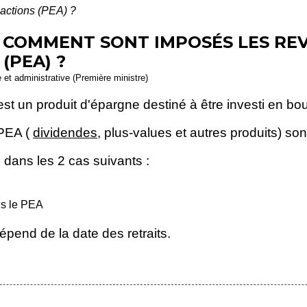
 actions (PEA) ?
- COMMENT SONT IMPOSÉS LES RE
(PEA) ?
e et administrative (Première ministre)
st un produit d'épargne destiné à être investi en bo
 PEA (
dividendes
, plus-values et autres produits) so
 dans les 2 cas suivants :
s le PEA
pend de la date des retraits.