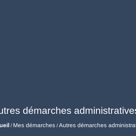
utres démarches administrative
ueil
Mes démarches
Autres démarches administra
/
/