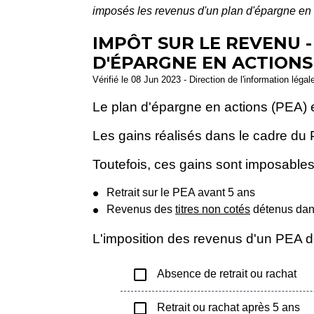
imposés les revenus d'un plan d'épargne en
IMPÔT SUR LE REVENU 
D'ÉPARGNE EN ACTIONS 
Vérifié le 08 Jun 2023 - Direction de l'information légal
Le plan d'épargne en actions (PEA) e
Les gains réalisés dans le cadre du
Toutefois, ces gains sont imposables
Retrait sur le PEA avant 5 ans
Revenus des
titres non cotés
détenus dan
L'imposition des revenus d'un PEA dé
check_box_outline_blank
Absence de retrait ou rachat
check_box_outline_blank
Retrait ou rachat après 5 ans