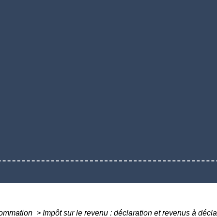
nsommation
>
Impôt sur le revenu : déclaration et revenus à décl