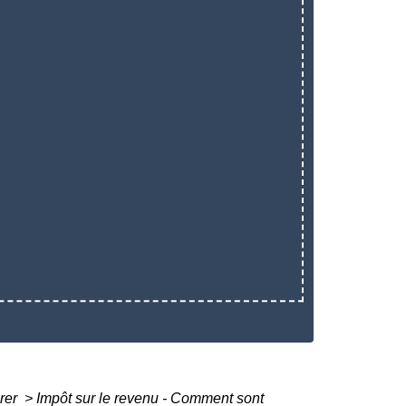
arer
>
Impôt sur le revenu - Comment sont