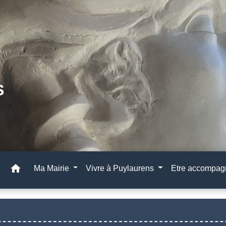
home
Ma Mairie
Vivre à Puylaurens
Etre accompa