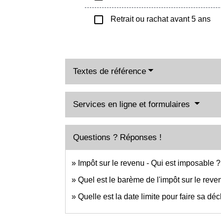
check_box_outline_blank
Retrait ou rachat avant 5 ans
Textes de référence
Services en ligne et formulaires
Questions ? Réponses !
Impôt sur le revenu - Qui est imposable ?
Quel est le barème de l'impôt sur le reve
Quelle est la date limite pour faire sa dé