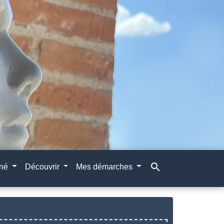
search
gné
Découvrir
Mes démarches