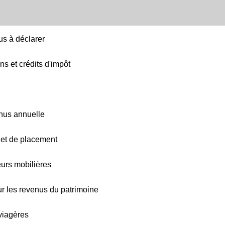
us à déclarer
ns et crédits d'impôt
enus annuelle
 et de placement
eurs mobilières
r les revenus du patrimoine
 viagères