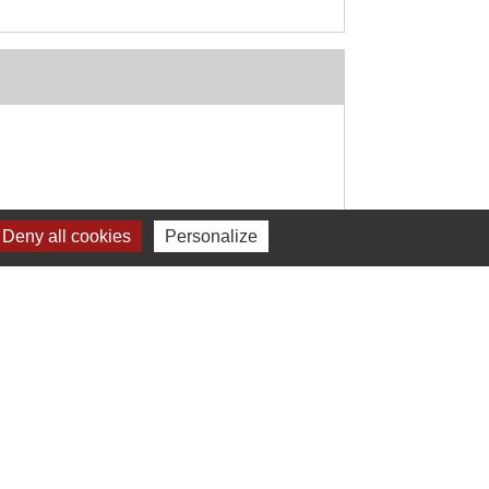
Deny all cookies
Personalize
Signaler une erreur sur cette page