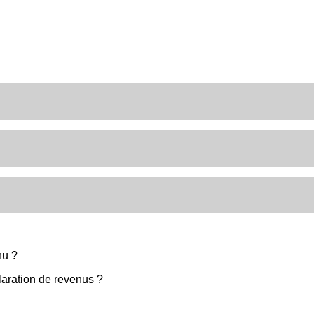
nu ?
claration de revenus ?