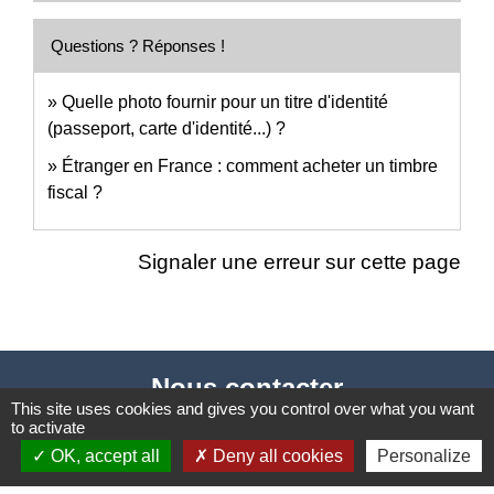
Questions ? Réponses !
Quelle photo fournir pour un titre d'identité
(passeport, carte d'identité...) ?
Étranger en France : comment acheter un timbre
fiscal ?
Signaler une erreur sur cette page
Nous contacter
This site uses cookies and gives you control over what you want
Commune de Puylaurens
to activate
OK, accept all
Deny all cookies
Personalize
1 rue de la Mairie
81700 Puylaurens - FRANCE