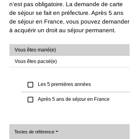
n'est pas obligatoire. La demande de carte
de séjour se fait en préfecture. Après 5 ans
de séjour en France, vous pouvez demander
à acquérir un droit au séjour permanent.
Vous êtes marié(e)
Vous êtes pacsé(e)
check_box_outline_blank
Les 5 premières années
check_box_outline_blank
Après 5 ans de séjour en France
Textes de référence