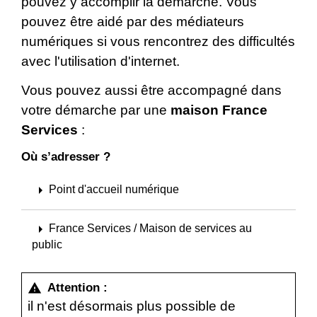
pouvez y accomplir la démarche. Vous
pouvez être aidé par des médiateurs
numériques si vous rencontrez des difficultés
avec l'utilisation d'internet.
Vous pouvez aussi être accompagné dans
votre démarche par une
maison France
Services
:
Où s’adresser ?
arrow_right
Point d'accueil numérique
arrow_right
France Services / Maison de services au
public
Attention :
warning
il n'est désormais plus possible de