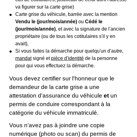
va figurer sur la carte grise)
Carte grise du véhicule, barrée avec la mention
Vendu le (jour/mois/année)
ou
Cédé le
(jour/mois/année)
, et avec la signature de l'ancien
propriétaire (ou de tous les cotitulaires s'il y en
avait),
Si vous faites la démarche pour quelqu'un d'autre,
mandat
signé et
pièce d'identité
de la personne
pour qui vous effectuez la démarche.
Vous devez certifier sur l'honneur que le
demandeur de la carte grise a une
attestation d'assurance du véhicule
et
un
permis de conduire correspondant à la
catégorie du véhicule immatriculé.
Vous n'avez pas à joindre une copie
numérique (photo ou scan) du permis de