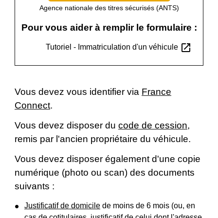
Agence nationale des titres sécurisés (ANTS)
Pour vous aider à remplir le formulaire :
open_in_new
Tutoriel - Immatriculation d'un véhicule
Vous devez vous identifier via
France
Connect
.
Vous devez disposer du
code de cession
,
remis par l'ancien propriétaire du véhicule.
Vous devez disposer également d'une copie
numérique (photo ou scan) des documents
suivants :
Justificatif de domicile
de moins de 6 mois (ou, en
cas de cotitulaires, justificatif de celui dont l'adresse