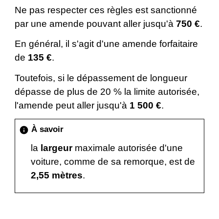
Ne pas respecter ces règles est sanctionné
par une amende pouvant aller jusqu'à
750 €
.
En général, il s'agit d'une amende forfaitaire
de
135 €
.
Toutefois, si le dépassement de longueur
dépasse de plus de 20 % la limite autorisée,
l'amende peut aller jusqu'à
1 500 €
.
À savoir
info
la
largeur
maximale autorisée d'une
voiture, comme de sa remorque, est de
2,55 mètres
.