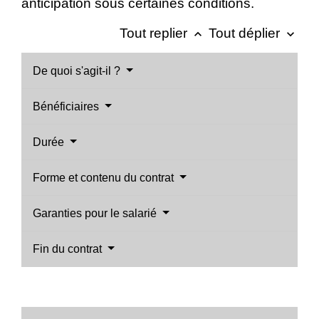
anticipation sous certaines conditions.
Tout replier
Tout déplier
keyboard_arrow_up
keyboard_arrow_down
De quoi s'agit-il ?
Bénéficiaires
Durée
Forme et contenu du contrat
Garanties pour le salarié
Fin du contrat