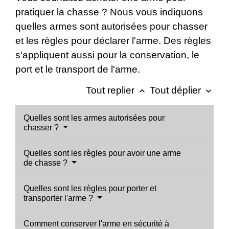
pratiquer la chasse ? Nous vous indiquons
quelles armes sont autorisées pour chasser
et les règles pour déclarer l'arme. Des règles
s'appliquent aussi pour la conservation, le
port et le transport de l'arme.
Tout replier
Tout déplier
keyboard_arrow_up
keyboard_arrow_down
Quelles sont les armes autorisées pour
chasser ?
Quelles sont les règles pour avoir une arme
de chasse ?
Quelles sont les règles pour porter et
transporter l'arme ?
Comment conserver l'arme en sécurité à