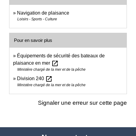
Navigation de plaisance
Loisirs - Sports - Culture
Pour en savoir plus
Équipements de sécurité des bateaux de
open_in_new
plaisance en mer
Ministère chargé de la mer et de la pêche
open_in_new
Division 240
Ministère chargé de la mer et de la pêche
Signaler une erreur sur cette page