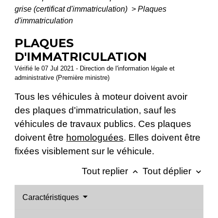
grise (certificat d'immatriculation)
>
Plaques
d'immatriculation
PLAQUES
D'IMMATRICULATION
Vérifié le 07 Jul 2021 - Direction de l'information légale et
administrative (Première ministre)
Tous les véhicules à moteur doivent avoir
des plaques d'immatriculation, sauf les
véhicules de travaux publics. Ces plaques
doivent être
homologuées
. Elles doivent être
fixées visiblement sur le véhicule.
Tout replier
Tout déplier
keyboard_arrow_up
keyboard_arrow_down
Caractéristiques