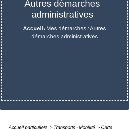
Autres démarches
administratives
Accueil
Mes démarches
Autres
/
/
démarches administratives
Accueil particuliers
>
Transports - Mobilité
>
Carte