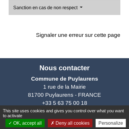
Sanction en cas de non respect
Signaler une erreur sur cette page
Nous contacter
Commune de Puylaurens
1 rue de la Mairie
81700 Puylaurens - FRANCE
+33 5 63 75 00 18
This site uses cookies and gives you control over what you want
Contact par formulaire
to activate
OK, accept all
Deny all cookies
Personalize