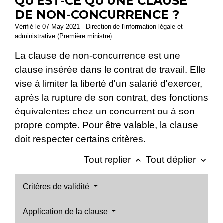
QU'EST-CE QU'UNE CLAUSE
DE NON-CONCURRENCE ?
Vérifié le 07 May 2021 - Direction de l'information légale et
administrative (Première ministre)
La clause de non-concurrence est une
clause insérée dans le contrat de travail. Elle
vise à limiter la liberté d'un salarié d'exercer,
après la rupture de son contrat, des fonctions
équivalentes chez un concurrent ou à son
propre compte. Pour être valable, la clause
doit respecter certains critères.
Tout replier
Tout déplier
keyboard_arrow_up
keyboard_arrow_down
Critères de validité
Application de la clause