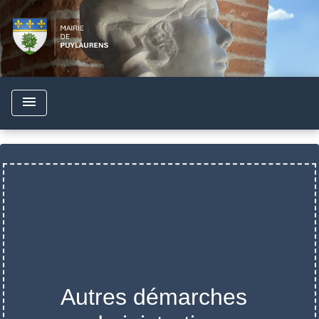
menu
Autres démarches