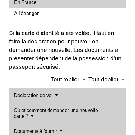
En France
À l'étranger
Si la carte d'identité a été volée, il faut en
faire la déclaration pour pouvoir en
demander une nouvelle. Les documents à
présenter dépendent de la possession d'un
passeport sécurisé.
Tout replier
Tout déplier
keyboard_arrow_up
keyboard_arrow_down
Déclaration de vol
Où et comment demander une nouvelle
carte ?
Documents à fournir