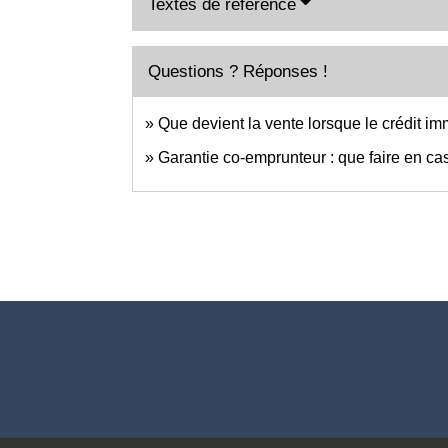
Textes de référence
Questions ? Réponses !
Que devient la vente lorsque le crédit imm
Garantie co-emprunteur : que faire en ca