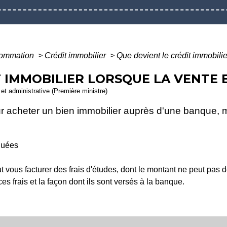
nsommation
>
Crédit immobilier
>
Que devient le crédit immobilie
T IMMOBILIER LORSQUE LA VENTE 
e et administrative (Première ministre)
ur acheter un bien immobilier auprès d'une banque, 
quées
ut vous facturer des frais d'études, dont le montant ne peut pas
ces frais et la façon dont ils sont versés à la banque.