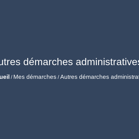
utres démarches administrative
ueil
Mes démarches
Autres démarches administra
/
/