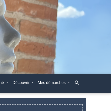
search
gné
Découvrir
Mes démarches