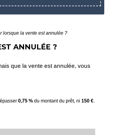
r lorsque la vente est annulée ?
EST ANNULÉE ?
mais que la vente est annulée, vous
 dépasser
0,75 %
du montant du prêt, ni
150 €
.