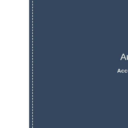
A
Acc