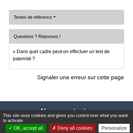
Textes de référence
Questions ? Réponses !
Dans quel cadre peut-on effectuer un test de
paternité ?
Signaler une erreur sur cette page
Nous contacter
This site uses cookies and gives you control over what you want
to activate
Commune de Puylaurens
OK, accept all
Deny all cookies
Personalize
1 rue de la Mairie