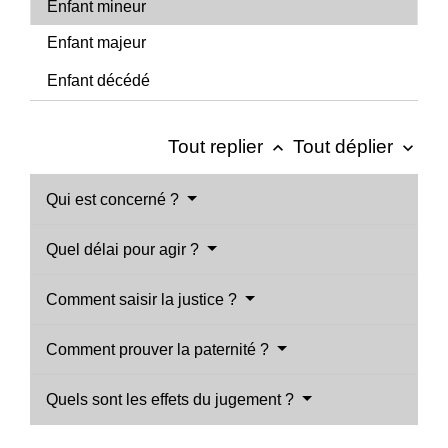
Enfant mineur
Enfant majeur
Enfant décédé
Tout replier
Tout déplier
keyboard_arrow_up
keyboard_arrow_down
Qui est concerné ?
Quel délai pour agir ?
Comment saisir la justice ?
Comment prouver la paternité ?
Quels sont les effets du jugement ?