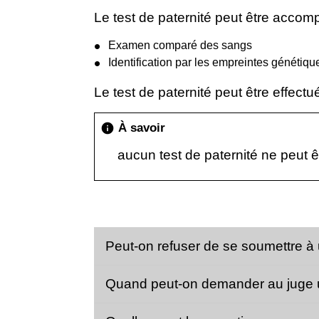
Le test de paternité peut être accom
Examen comparé des sangs
Identification par les empreintes génétiqu
Le test de paternité peut être effect
À savoir
info
aucun test de paternité ne peut ê
Peut-on refuser de se soumettre à 
Quand peut-on demander au juge u