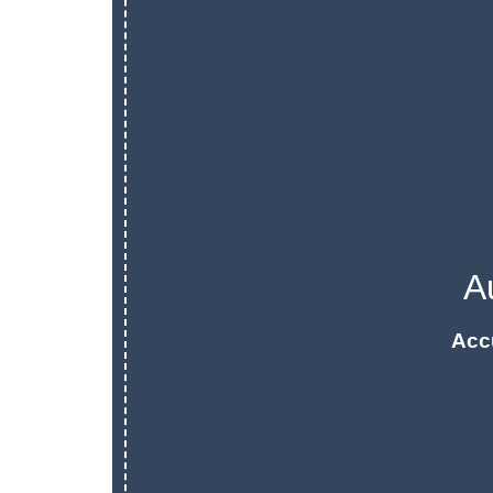
A
Acc