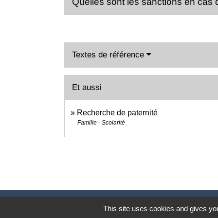
Quelles sont les sanctions en cas 
Textes de référence
Et aussi
Recherche de paternité
Famille - Scolarité
This site uses cookies and gives you