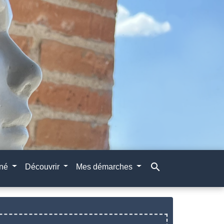
search
gné
Découvrir
Mes démarches