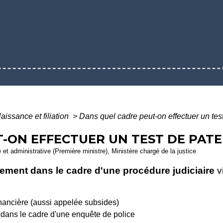
aissance et filiation
>
Dans quel cadre peut-on effectuer un test
-ON EFFECTUER UN TEST DE PATE
le et administrative (Première ministre), Ministère chargé de la justice
ement dans le cadre d'une procédure judiciaire
vi
inancière (aussi appelée subsides)
, dans le cadre d'une enquête de police