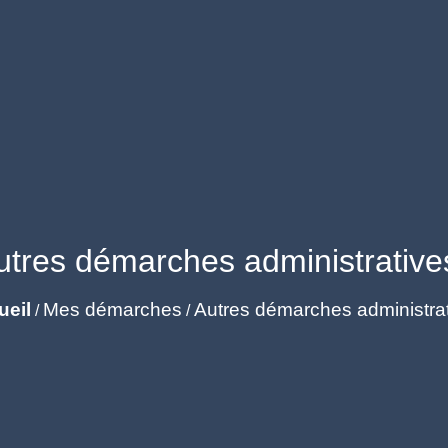
utres démarches administrative
ueil
Mes démarches
Autres démarches administra
/
/