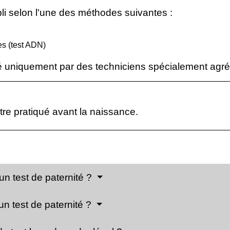
pli selon l'une des méthodes suivantes :
es (test ADN)
ué uniquement par des techniciens spécialement agréé
tre pratiqué avant la naissance.
un test de paternité ?
n test de paternité ?