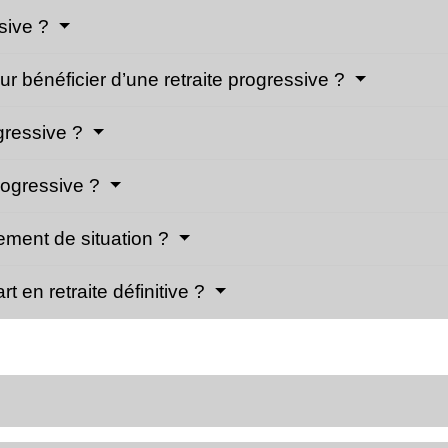
ssive ?
our bénéficier d’une retraite progressive ?
gressive ?
progressive ?
ement de situation ?
t en retraite définitive ?