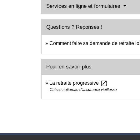
Services en ligne et formulaires
Questions ? Réponses !
Comment faire sa demande de retraite lor
Pour en savoir plus
open_in_new
La retraite progressive
Caisse nationale d'assurance vieillesse