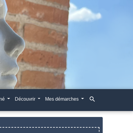
search
gné
Découvrir
Mes démarches