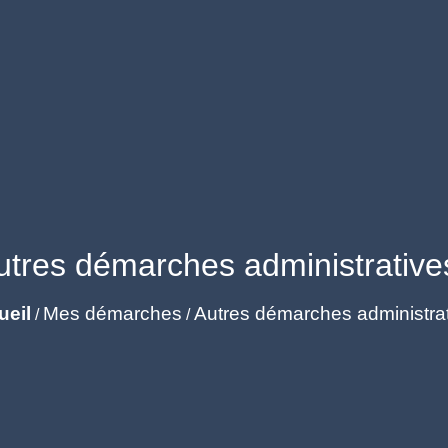
utres démarches administrative
ueil
Mes démarches
Autres démarches administra
/
/