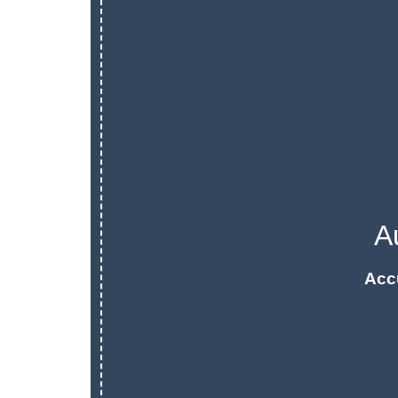
A
Acc