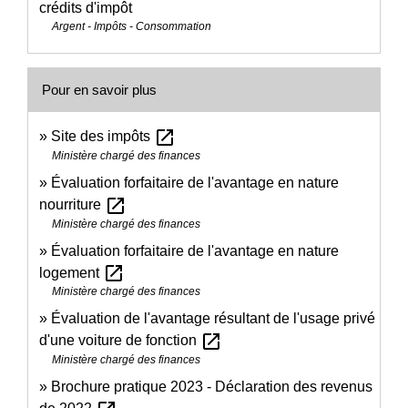
crédits d'impôt
Argent - Impôts - Consommation
Pour en savoir plus
open_in_new
Site des impôts
Ministère chargé des finances
Évaluation forfaitaire de l'avantage en nature
open_in_new
nourriture
Ministère chargé des finances
Évaluation forfaitaire de l'avantage en nature
open_in_new
logement
Ministère chargé des finances
Évaluation de l'avantage résultant de l'usage privé
open_in_new
d'une voiture de fonction
Ministère chargé des finances
Brochure pratique 2023 - Déclaration des revenus