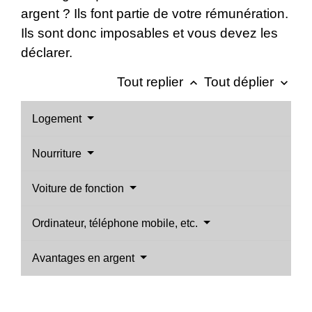
argent ? Ils font partie de votre rémunération.
Ils sont donc imposables et vous devez les
déclarer.
Tout replier
Tout déplier
keyboard_arrow_up
keyboard_arrow_down
Logement
Nourriture
Voiture de fonction
Ordinateur, téléphone mobile, etc.
Avantages en argent