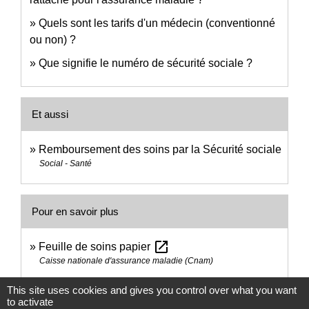
Quels sont les tarifs d'un médecin (conventionné
ou non) ?
Que signifie le numéro de sécurité sociale ?
Et aussi
Remboursement des soins par la Sécurité sociale
Social - Santé
Pour en savoir plus
open_in_new
Feuille de soins papier
Caisse nationale d'assurance maladie (Cnam)
This site uses cookies and gives you control over what you want
Signaler une erreur sur cette page
to activate