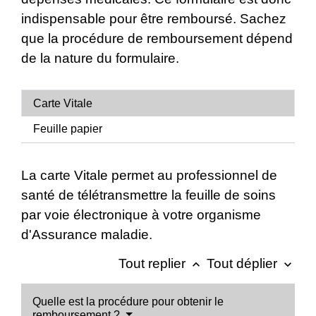
indispensable pour être remboursé. Sachez
que la procédure de remboursement dépend
de la nature du formulaire.
Carte Vitale
Feuille papier
La carte Vitale permet au professionnel de
santé de télétransmettre la feuille de soins
par voie électronique à votre organisme
d'Assurance maladie.
Tout replier
Tout déplier
keyboard_arrow_up
keyboard_arrow_down
Quelle est la procédure pour obtenir le
remboursement ?