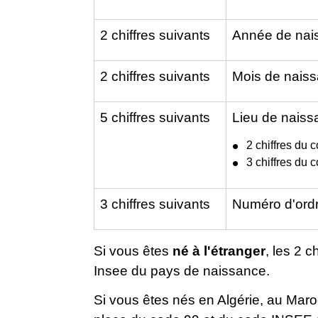
2 chiffres suivants
Année de nai
2 chiffres suivants
Mois de nais
5 chiffres suivants
Lieu de naiss
2 chiffres du
3 chiffres du 
3 chiffres suivants
Numéro d'ordr
Si vous êtes
né à l'étranger
, les 2 
Insee du pays de naissance.
Si vous êtes nés en Algérie, au Mar