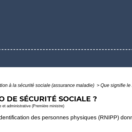
iation à la sécurité sociale (assurance maladie)
>
Que signifie le
O DE SÉCURITÉ SOCIALE ?
le et administrative (Première ministre)
d'identification des personnes physiques (RNIPP) donne