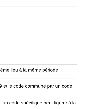
même lieu à la même période
 99 et le code commune par un code
s
, un code spécifique peut figurer à la