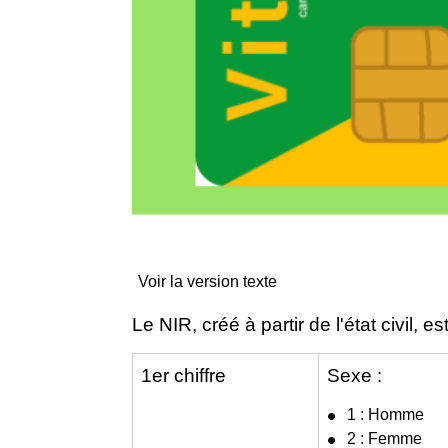
Voir la version texte
Le NIR, créé à partir de l'état civil, 
1
er
chiffre
Sexe :
1 : Homme
2 : Femme