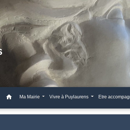
home
Ma Mairie
Vivre à Puylaurens
Etre accompa