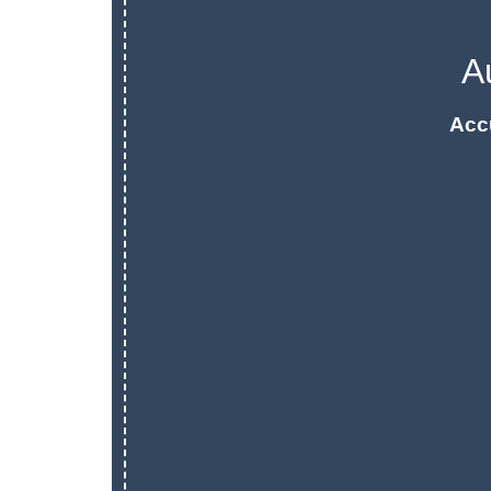
A
Acc