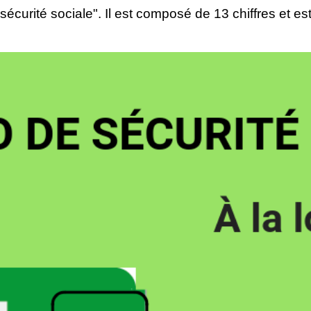
écurité sociale". Il est composé de 13 chiffres et es