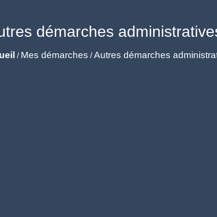
utres démarches administrative
ueil
Mes démarches
Autres démarches administra
/
/