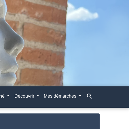
search
gné
Découvrir
Mes démarches