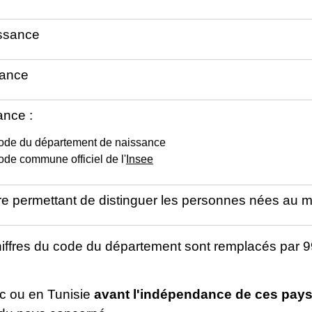
ssance
sance
ance :
 code du département de naissance
code commune officiel de l'
Insee
e permettant de distinguer les personnes nées au 
chiffres du code du département sont remplacés par
oc ou en Tunisie
avant l'indépendance de ces pay