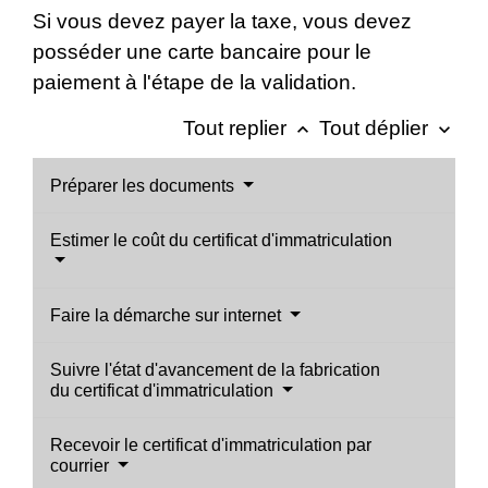
Si vous devez payer la taxe, vous devez
posséder une carte bancaire pour le
paiement à l'étape de la validation.
Tout replier
Tout déplier
keyboard_arrow_up
keyboard_arrow_down
Préparer les documents
Estimer le coût du certificat d'immatriculation
Faire la démarche sur internet
Suivre l'état d'avancement de la fabrication
du certificat d'immatriculation
Recevoir le certificat d'immatriculation par
courrier