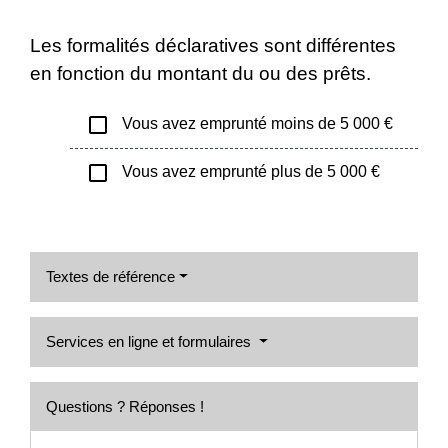
Les formalités déclaratives sont différentes
en fonction du montant du ou des prêts.
check_box_outline_blank
Vous avez emprunté moins de 5 000 €
check_box_outline_blank
Vous avez emprunté plus de 5 000 €
Textes de référence
Services en ligne et formulaires
Questions ? Réponses !