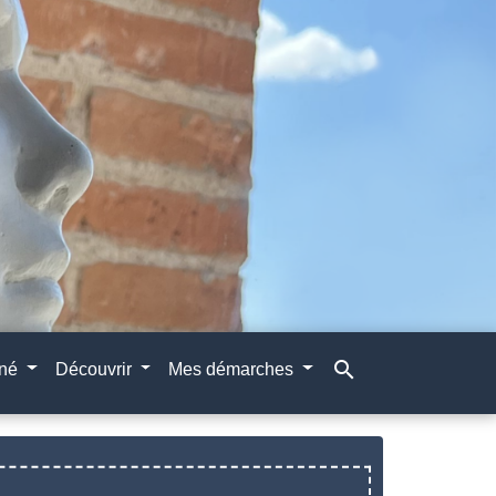
search
gné
Découvrir
Mes démarches