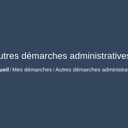
utres démarches administrative
ueil
Mes démarches
Autres démarches administra
/
/