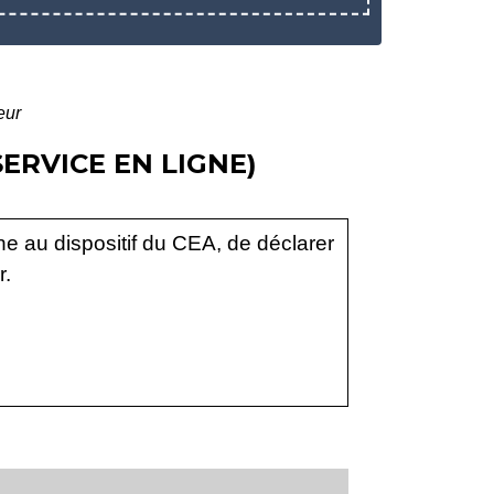
eur
ERVICE EN LIGNE)
ne au dispositif du CEA, de déclarer
r.