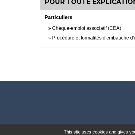
POUR TOUTE EXPLICATION
Particuliers
Chèque-emploi associatif (CEA)
Procédure et formalités d'embauche d'
This site uses cookies and gives you