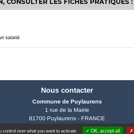
, CONSULTER LES FICHES PRATIQUES :
un salarié
Nous contacter
Commune de Puylaurens
1 rue de la Mairie
81700 Puylaurens - FRANCE
+33 5 63 75 00 18
 control over what you want to activate
OK, accept all