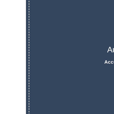
A
Acc