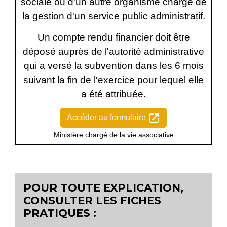
sociale ou d'un autre organisme chargé de
la gestion d'un service public administratif.
Un compte rendu financier doit être
déposé auprès de l'autorité administrative
qui a versé la subvention dans les 6 mois
suivant la fin de l'exercice pour lequel elle
a été attribuée.
open_in_new
Accéder au formulaire
Ministère chargé de la vie associative
POUR TOUTE EXPLICATION,
CONSULTER LES FICHES
PRATIQUES :