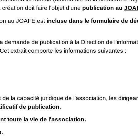
a création doit faire l'objet d'une
publication au
JOA
tion au JOAFE est
incluse dans le formulaire de dé
 demande de publication à la Direction de l'informatio
 Cet extrait comporte les informations suivantes :
et de la capacité juridique de l'association, les dirig
tificatif de publication
.
 toute la vie de l'association.
e
.