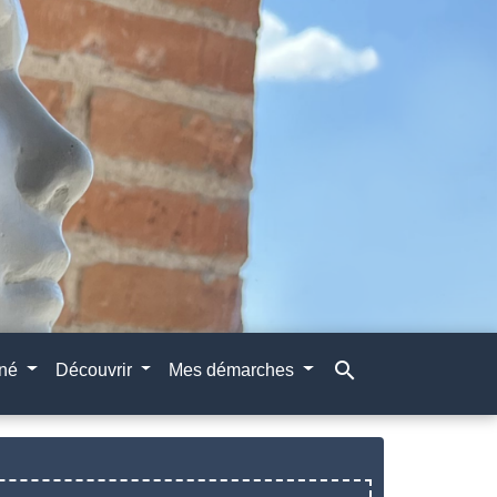
search
gné
Découvrir
Mes démarches