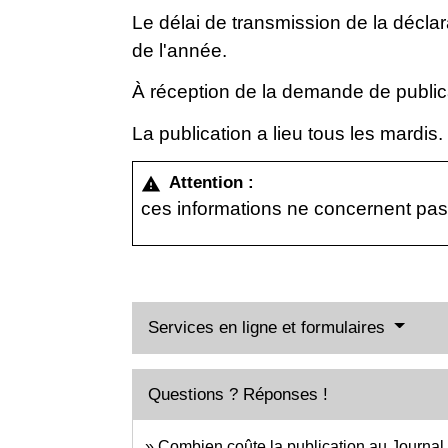
Le délai de transmission de la déclar
de l'année.
À réception de la demande de publicat
La publication a lieu tous les mardis.
Attention :
warning
ces informations ne concernent pas
Services en ligne et formulaires
Questions ? Réponses !
Combien coûte la publication au Journal 