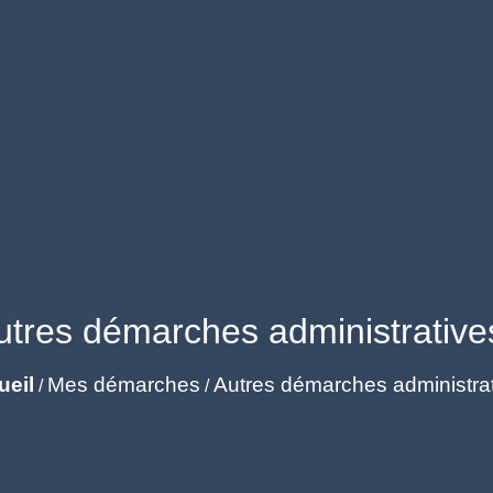
utres démarches administrative
ueil
Mes démarches
Autres démarches administra
/
/