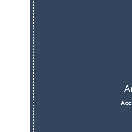
A
Acc