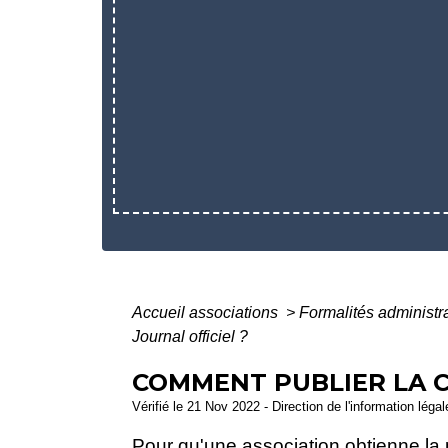
Accueil associations
>
Formalités administr
Journal officiel ?
COMMENT PUBLIER LA C
Vérifié le 21 Nov 2022 - Direction de l'information léga
Pour qu'une association obtienne la 