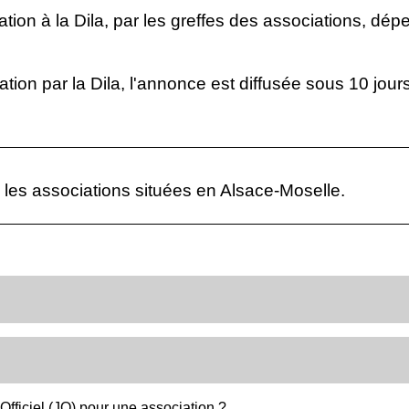
ation à la Dila, par les greffes des associations, dé
ion par la Dila, l'annonce est diffusée sous 10 jours
 les associations situées en Alsace-Moselle.
Officiel (JO) pour une association ?