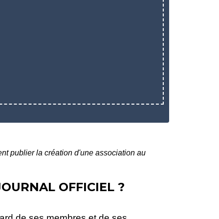
 publier la création d'une association au
OURNAL OFFICIEL ?
égard de ses membres et de ses