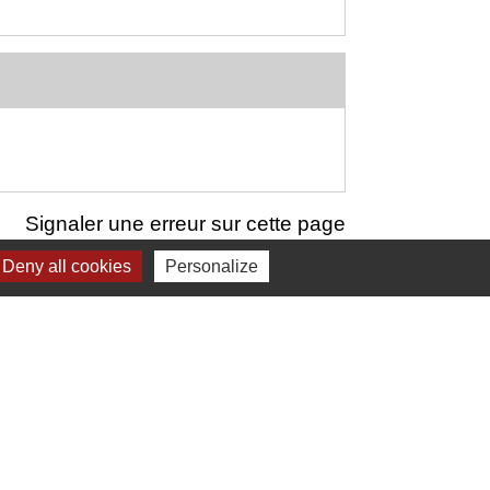
Signaler une erreur sur cette page
Deny all cookies
Personalize