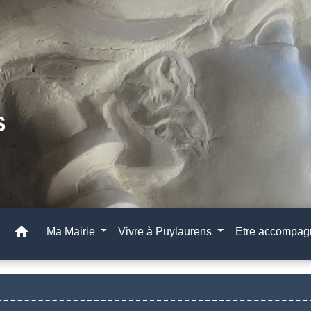
home
Ma Mairie
Vivre à Puylaurens
Etre accompa