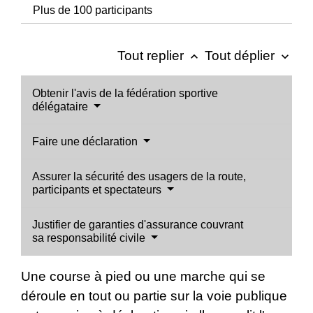
Plus de 100 participants
Tout replier
Tout déplier
keyboard_arrow_up
keyboard_arrow_down
Obtenir l'avis de la fédération sportive
délégataire
Faire une déclaration
Assurer la sécurité des usagers de la route,
participants et spectateurs
Justifier de garanties d'assurance couvrant
sa responsabilité civile
Une course à pied ou une marche qui se
déroule en tout ou partie sur la voie publique