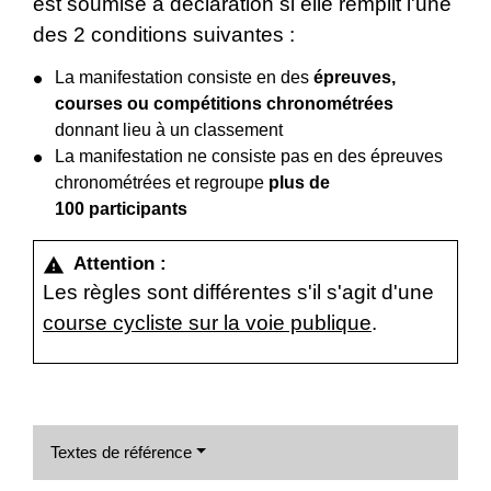
est soumise à déclaration si elle remplit l'une
des 2 conditions suivantes :
La manifestation consiste en des
épreuves,
courses ou compétitions chronométrées
donnant lieu à un classement
La manifestation ne consiste pas en des épreuves
chronométrées et regroupe
plus de
100 participants
Attention :
warning
Les règles sont différentes s'il s'agit d'une
course cycliste sur la voie publique
.
Textes de référence