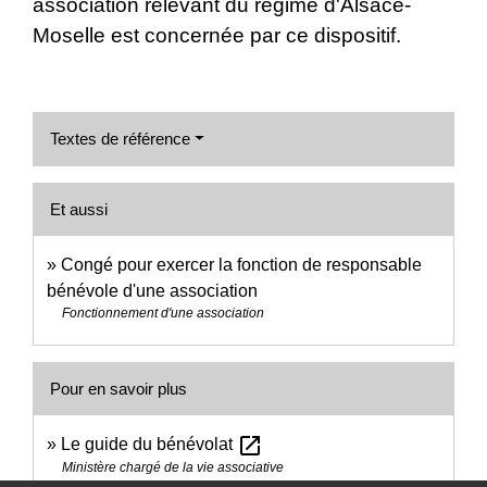
association relevant du régime d'Alsace-
Moselle est concernée par ce dispositif.
Textes de référence
Et aussi
Congé pour exercer la fonction de responsable
bénévole d'une association
Fonctionnement d'une association
Pour en savoir plus
open_in_new
Le guide du bénévolat
Ministère chargé de la vie associative