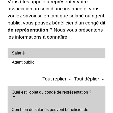
Vous êtes appelé à représenter votre
association au sein d'une instance et vous
voulez savoir si, en tant que salarié ou agent
public, vous pouvez bénéficier d'un congé dit
de représentation
? Nous vous présentons
les informations à connaître.
Salarié
Agent public
Tout replier
Tout déplier
keyboard_arrow_up
keyboard_arrow_down
Quel est l'objet du congé de représentation ?
Combien de salariés peuvent bénéficier de