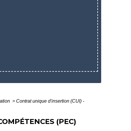
iation
>
Contrat unique d'insertion (CUI) -
 COMPÉTENCES (PEC)