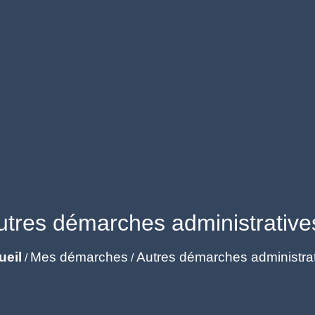
utres démarches administrative
ueil
Mes démarches
Autres démarches administra
/
/