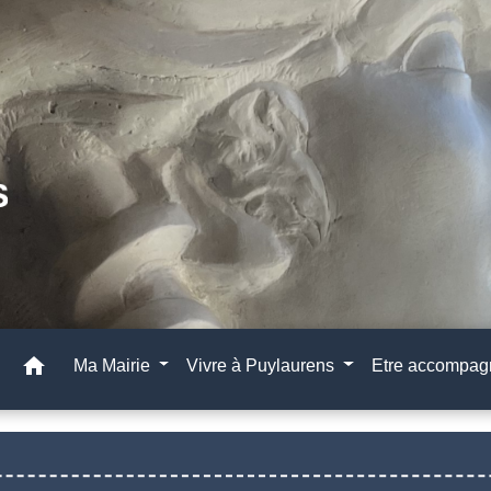
home
Ma Mairie
Vivre à Puylaurens
Etre accompa