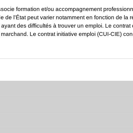
associe formation et/ou accompagnement professionne
e de l’État peut varier notamment en fonction de la rég
 ayant des difficultés à trouver un emploi. Le contr
marchand. Le contrat initiative emploi (CUI-CIE) co