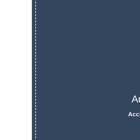
A
Acc