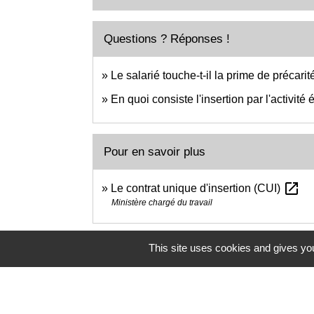
Questions ? Réponses !
Le salarié touche-t-il la prime de précarité
En quoi consiste l'insertion par l'activit
Pour en savoir plus
open_in_new
Le contrat unique d'insertion (CUI)
Ministère chargé du travail
This site uses cookies and gives you