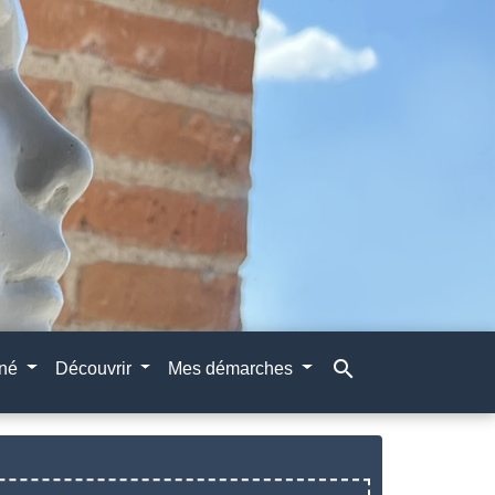
search
gné
Découvrir
Mes démarches