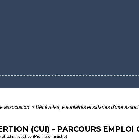
e association
>
Bénévoles, volontaires et salariés d'une assoc
ERTION (CUI) - PARCOURS EMPLOI
e et administrative (Première ministre)